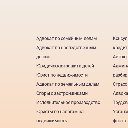
Адвокат по семейным делам
Консул
Адвокат по наследственным
креди
делам
Автою
Юридическая защита детей
Админ
Юрист по недвижимости
разбир
Адвокат по земельным делам
Страхо
Споры с застройщиками
Адвока
Исполнительное производство
Трудов
Юристы по налогам на
Устано
недвижимость
факта