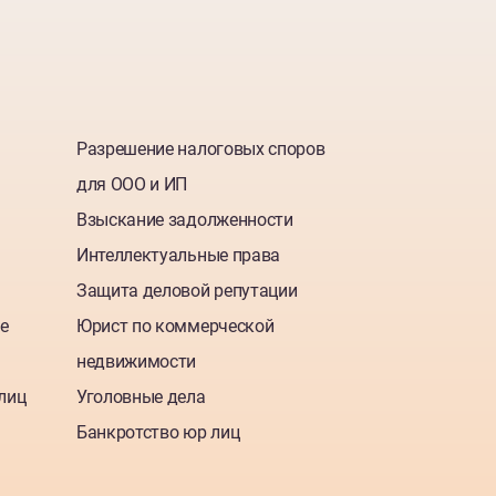
Разрешение налоговых споров
для ООО и ИП
Взыскание задолженности
Интеллектуальные права
Защита деловой репутации
е
Юрист по коммерческой
недвижимости
лиц
Уголовные дела
Банкротство юр лиц