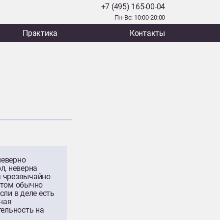
+7 (495) 165-00-04
Пн-Вс: 10:00-20:00
Практика
Контакты
неверно
л, неверна
ся чрезвычайно
 этом обычно
сли в деле есть
ная
тельность на